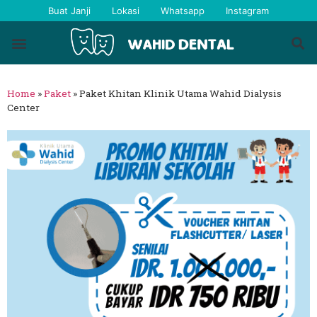
Buat Janji
Lokasi
Whatsapp
Instagram
Home
»
Paket
»
Paket Khitan Klinik Utama Wahid Dialysis
Center