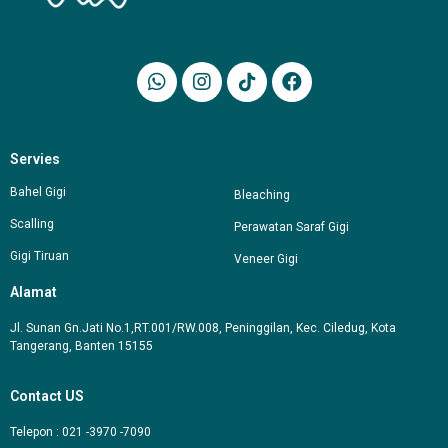
test
Servies
Bahel Gigi
Bleaching
Scalling
Perawatan Saraf Gigi
Gigi Tiruan
Veneer Gigi
Alamat
Jl. Sunan Gn.Jati No.1,RT.001/RW.008, Peninggilan, Kec. Ciledug, Kota
Tangerang, Banten 15155
Contact US
Telepon : 021 -3970 -7090