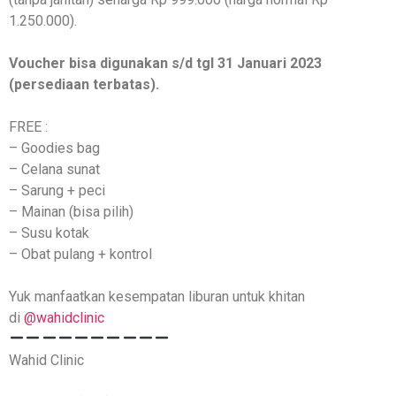
1.250.000).
Voucher bisa digunakan s/d tgl 31 Januari 2023
(persediaan terbatas).
FREE :
– Goodies bag
– Celana sunat
– Sarung + peci
– Mainan (bisa pilih)
– Susu kotak
– Obat pulang + kontrol
Yuk manfaatkan kesempatan liburan untuk khitan
di
@wahidclinic
Wahid Clinic