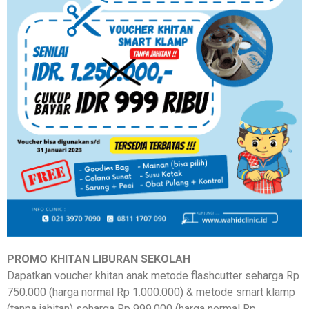
PROMO KHITAN LIBURAN SEKOLAH
Dapatkan voucher khitan anak metode flashcutter seharga Rp
750.000 (harga normal Rp 1.000.000) & metode smart klamp
(tanpa jahitan) seharga Rp 999.000 (harga normal Rp